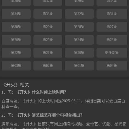
第38集
第37集
第36集
第35集
第34集
第33集
第32集
第31集
第30集
第29集
第28集
第27集
第26集
第25集
第24集
第23集
第22集
第21集
第20集
更多剧集
第03集
第02集
第01集
第04集
《开火》相关
1、问：
《开火》
什么时候上映时间？
百度网友：《开火》的上映时间是2025-03-11，详细日期可以去百度百
科查一查。
2、问：
《开火》
演艺综艺在哪个电视台播出？
腾讯网友：
《开火》
目前只有网上如腾讯视频、爱奇艺、优酷、星光影