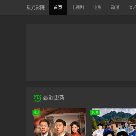
星光影院
首页
电视剧
电影
动漫
演

最近更新
4.0
10.0