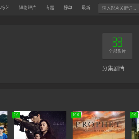
艺综艺
短剧短片
专题
榜单
最新

全部影片
分集剧情
2.0
10.0
9.0