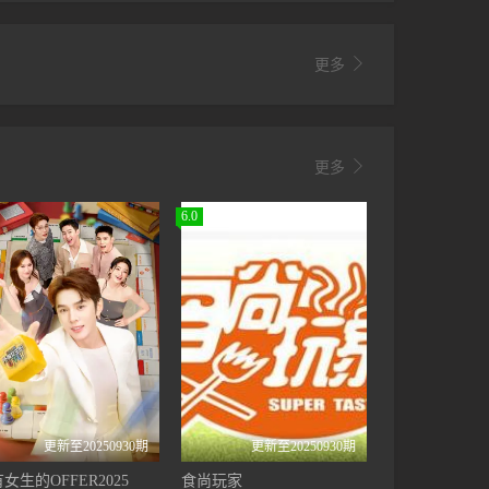

更多

更多
6.0
2024江苏卫视元宵晚会
更新至20250930期
更新至20250930期
女生的OFFER2025
食尚玩家