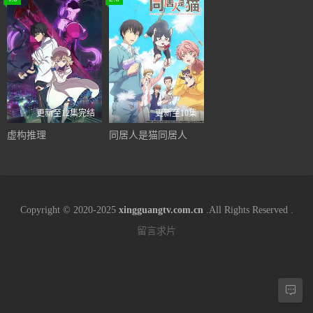
更新至12集完结
更新至10集
虚构推理
同居人是猫同居人
Copyright © 2020-2025
xingguangtv.com.cn
.All Rights Reserved .
留言求片
