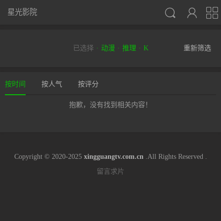



星光影院
已选择
动漫
推理
K
重新筛选
按时间
按人气
按评分
抱歉，没有找到相关内容！
Copyright © 2020-2025
xingguangtv.com.cn
.All Rights Reserved .
留言求片