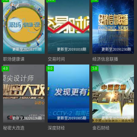
更新至20231210期
更新至20191018期
更新至20191230期
职场健康课
交易时间
经济信息联播
4.0
9.0
5.0
更新至20220226期
更新至20191005期
更新至20211006期
秘密大改造
深度财经
金石财经