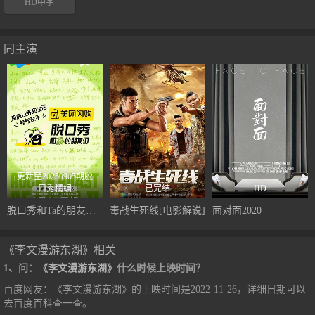
HD中字
同主演
更新至20250905期脱
口秀精编
已完结
HD
脱口秀和Ta的朋友们第二季
毒战生死线[电影解说]
面对面2020
《李文漫游东湖》相关
1、问：
《李文漫游东湖》
什么时候上映时间？
百度网友：《李文漫游东湖》的上映时间是2022-11-26，详细日期可以
去百度百科查一查。