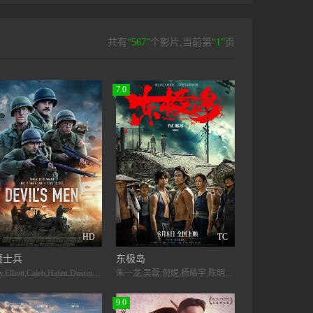
共有
“567”
个影片,当前第
“1”
页
7.0
HD
TC
魔士兵
东极岛
Casey,Elliott,Caleb,Hafen,Dustin,Harding,Gabe,Spencer,Emma,Andreasen,Moore
朱一龙,吴磊,倪妮,杨皓宇,陈明昊,倪大红,威廉·弗兰克林-米勒,李九霄,王奕权,李卓钊
9.0