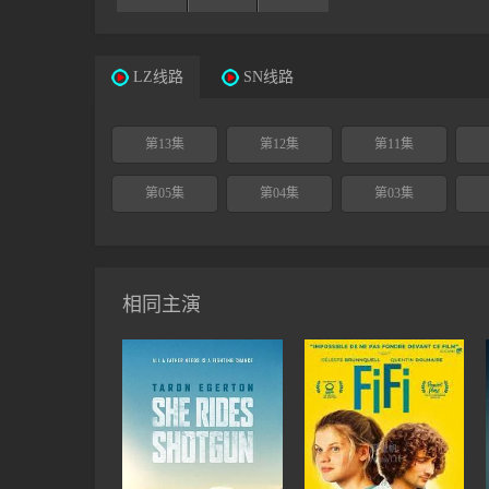
LZ线路
SN线路
第13集
第12集
第11集
第05集
第04集
第03集
相同主演