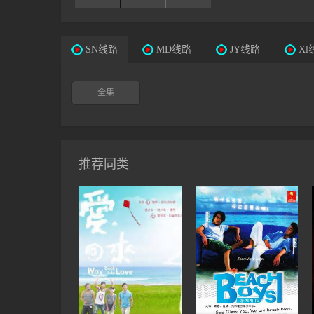
SN线路
MD线路
JY线路
Xl
全集
推荐同类