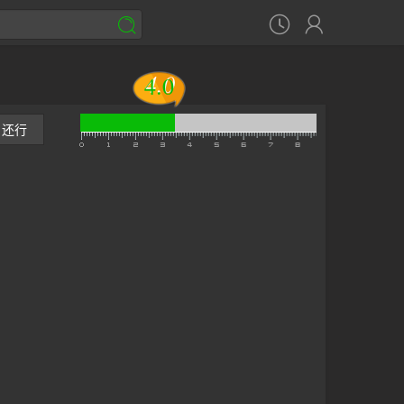



4.0
4.0
还行