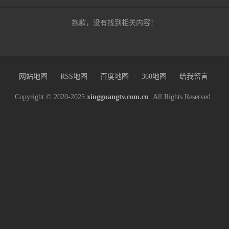
抱歉，没有找到相关内容！
网站地图
-
RSS地图
-
百度地图
-
360地图
-
给我留言
-
Copyright © 2020-2025
xingguangtv.com.cn
.All Rights Reserved .