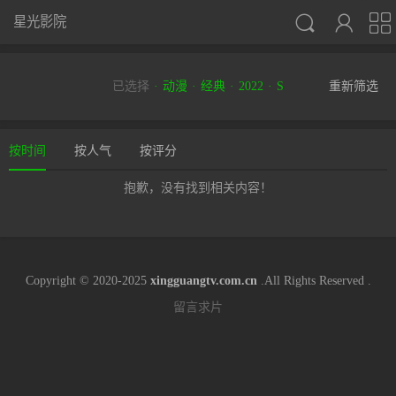



星光影院
已选择
动漫
经典
2022
S
重新筛选
按时间
按人气
按评分
抱歉，没有找到相关内容！
Copyright © 2020-2025
xingguangtv.com.cn
.All Rights Reserved .
留言求片