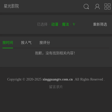



星光影院
已选择
动漫
魔法
V
重新筛选
按时间
按人气
按评分
抱歉，没有找到相关内容！
Copyright © 2020-2025
xingguangtv.com.cn
.All Rights Reserved .
留言求片