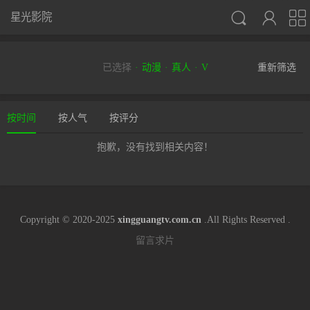



星光影院
已选择
动漫
真人
V
重新筛选
按时间
按人气
按评分
抱歉，没有找到相关内容！
Copyright © 2020-2025
xingguangtv.com.cn
.All Rights Reserved .
留言求片