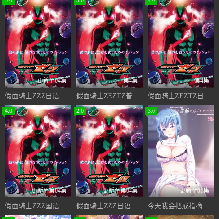
5.0
5.0
4.0
更新至04集
第4集
第4集
假面骑士ZZZ日语
假面骑士ZEZTZ普通话版
假面骑士ZEZTZ日语版
4.0
2.0
3.0
更新至第04集
更新至第04集
更新至01集
假面骑士ZZZ国语
假面骑士ZZZ日语
今天我会把戒指摘下来