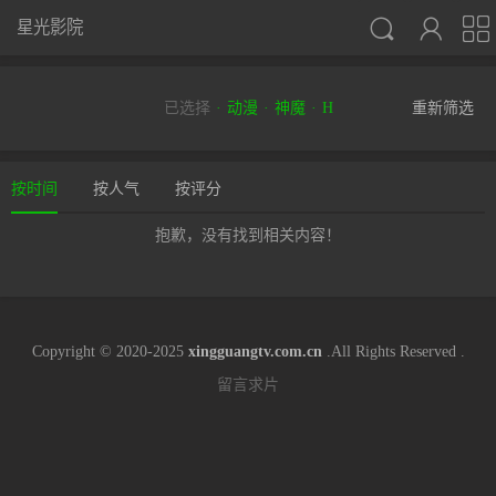



星光影院
已选择
动漫
神魔
H
重新筛选
按时间
按人气
按评分
抱歉，没有找到相关内容！
Copyright © 2020-2025
xingguangtv.com.cn
.All Rights Reserved .
留言求片