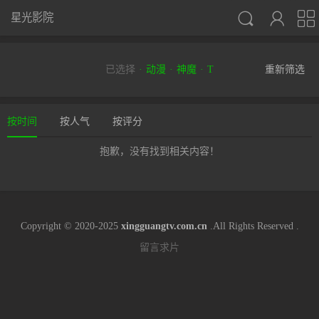



星光影院
已选择
动漫
神魔
T
重新筛选
按时间
按人气
按评分
抱歉，没有找到相关内容！
Copyright © 2020-2025
xingguangtv.com.cn
.All Rights Reserved .
留言求片