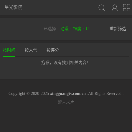



星光影院
已选择
动漫
神魔
U
重新筛选
按时间
按人气
按评分
抱歉，没有找到相关内容！
Copyright © 2020-2025
xingguangtv.com.cn
.All Rights Reserved .
留言求片