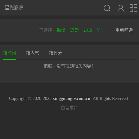



星光影院
已选择
动漫
恋爱
2019
V
重新筛选
按时间
按人气
按评分
抱歉，没有找到相关内容！
Copyright © 2020-2025
xingguangtv.com.cn
.All Rights Reserved .
留言求片