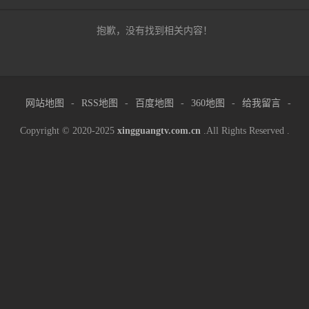
抱歉，没有找到相关内容！
网站地图
-
RSS地图
-
百度地图
-
360地图
-
给我留言
-
Copyright © 2020-2025
xingguangtv.com.cn
.All Rights Reserved .