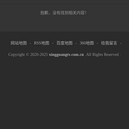
抱歉，没有找到相关内容！
网站地图
-
RSS地图
-
百度地图
-
360地图
-
给我留言
-
Copyright © 2020-2025
xingguangtv.com.cn
.All Rights Reserved .