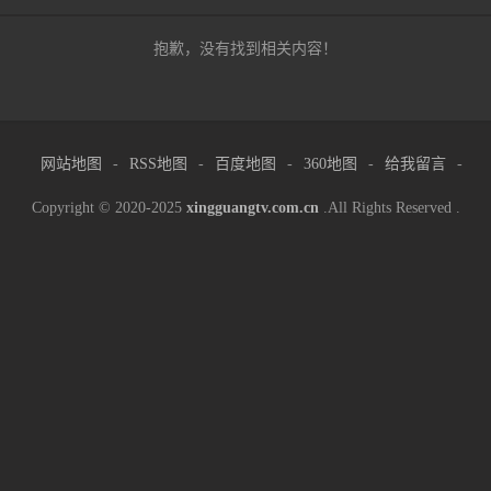
抱歉，没有找到相关内容！
网站地图
-
RSS地图
-
百度地图
-
360地图
-
给我留言
-
Copyright © 2020-2025
xingguangtv.com.cn
.All Rights Reserved .