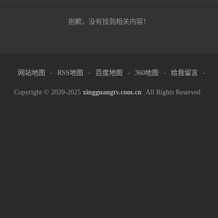
抱歉，没有找到相关内容！
网站地图
-
RSS地图
-
百度地图
-
360地图
-
给我留言
-
Copyright © 2020-2025
xingguangtv.com.cn
.All Rights Reserved .